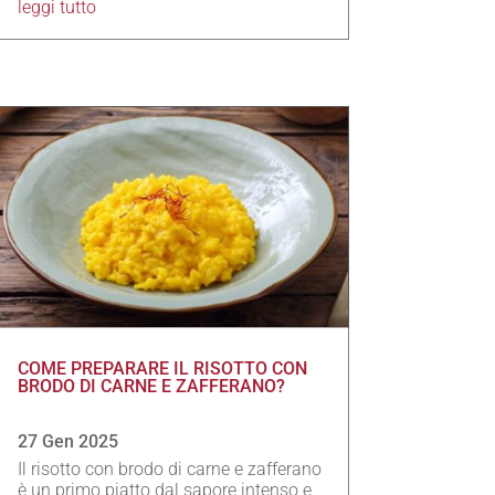
leggi tutto
COME PREPARARE IL RISOTTO CON
BRODO DI CARNE E ZAFFERANO?
27 Gen 2025
Il risotto con brodo di carne e zafferano
è un primo piatto dal sapore intenso e