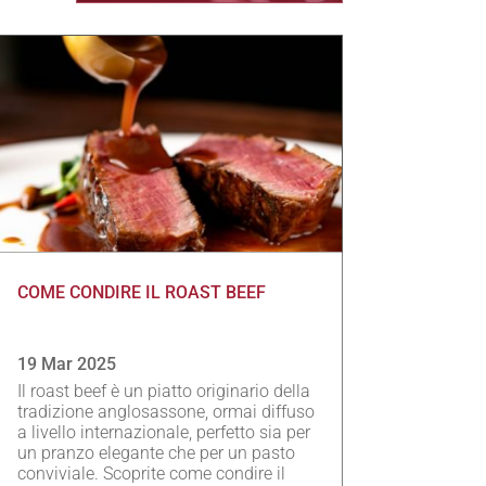
COME CONDIRE IL ROAST BEEF
19 Mar 2025
Il roast beef è un piatto originario della
tradizione anglosassone, ormai diffuso
a livello internazionale, perfetto sia per
un pranzo elegante che per un pasto
conviviale. Scoprite come condire il