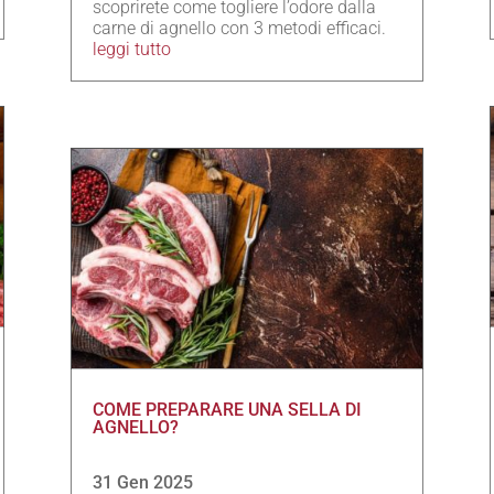
scoprirete come togliere l’odore dalla
carne di agnello con 3 metodi efficaci.
leggi tutto
COME PREPARARE UNA SELLA DI
AGNELLO?
31 Gen 2025