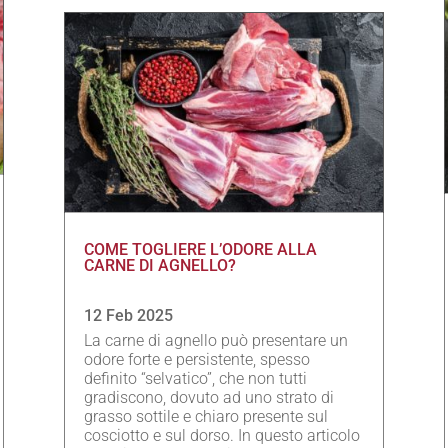
COME TOGLIERE L’ODORE ALLA
CARNE DI AGNELLO?
12 Feb 2025
La carne di agnello può presentare un
odore forte e persistente, spesso
definito “selvatico”, che non tutti
gradiscono, dovuto ad uno strato di
grasso sottile e chiaro presente sul
cosciotto e sul dorso. In questo articolo