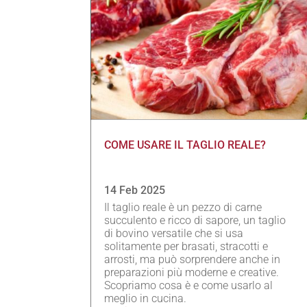
COME USARE IL TAGLIO REALE?
14 Feb 2025
Il taglio reale è un pezzo di carne
succulento e ricco di sapore, un taglio
di bovino versatile che si usa
solitamente per brasati, stracotti e
arrosti, ma può sorprendere anche in
preparazioni più moderne e creative.
Scopriamo cosa è e come usarlo al
meglio in cucina.