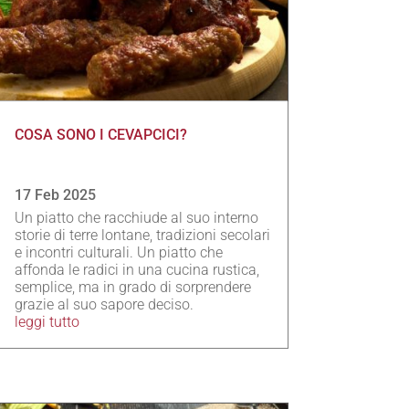
COSA SONO I CEVAPCICI?
17 Feb 2025
Un piatto che racchiude al suo interno
storie di terre lontane, tradizioni secolari
e incontri culturali. Un piatto che
affonda le radici in una cucina rustica,
semplice, ma in grado di sorprendere
grazie al suo sapore deciso.
leggi tutto