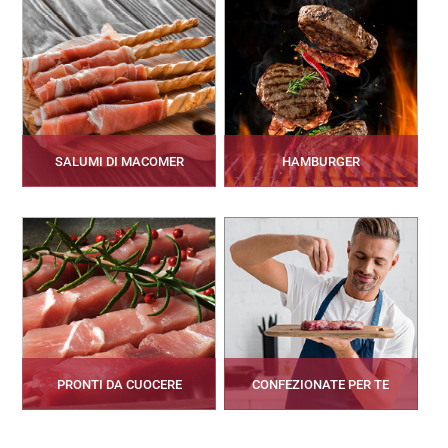
SALUMI DI MACOMER
HAMBURGER
PRONTI DA CUOCERE
CONFEZIONATE PER TE