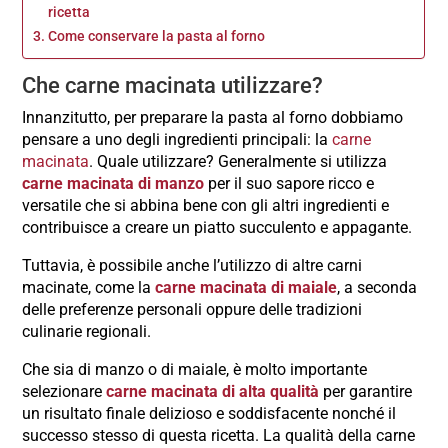
ricetta
Come conservare la pasta al forno
Che carne macinata utilizzare?
Innanzitutto, per preparare la pasta al forno dobbiamo
pensare a uno degli ingredienti principali: la
carne
macinata
. Quale utilizzare? Generalmente si utilizza
carne macinata di manzo
per il suo sapore ricco e
versatile che si abbina bene con gli altri ingredienti e
contribuisce a creare un piatto succulento e appagante.
Tuttavia, è possibile anche l’utilizzo di altre carni
macinate, come la
carne macinata di maiale
, a seconda
delle preferenze personali oppure delle tradizioni
culinarie regionali.
Che sia di manzo o di maiale, è molto importante
selezionare
carne macinata di alta qualità
per garantire
un risultato finale delizioso e soddisfacente nonché il
successo stesso di questa ricetta. La qualità della carne