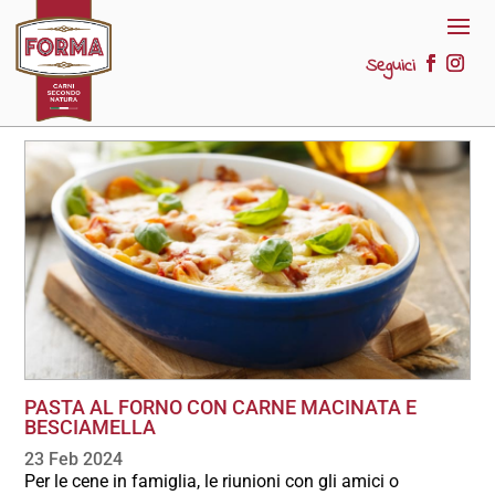
Seguici
PASTA AL FORNO CON CARNE MACINATA E
BESCIAMELLA
23 Feb 2024
Per le cene in famiglia, le riunioni con gli amici o