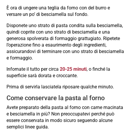
È ora di ungere una teglia da forno con del burro e
versare un po’ di besciamella sul fondo.
Disponete uno strato di pasta condita sulla besciamella,
quindi coprite con uno strato di besciamella e una
generosa spolverata di formaggio grattugiato. Ripetete
l’operazione fino a esaurimento degli ingredienti,
assicurandovi di terminare con uno strato di besciamella
e formaggio.
Infornate il tutto per circa
20-25 minuti
, o finché la
superficie sarà dorata e croccante.
Prima di servirla lasciatela riposare qualche minuto.
Come conservare la pasta al forno
Avete preparato della pasta al forno con carne macinata
e besciamella in più? Non preoccupatevi perché può
essere conservata in modo sicuro seguendo alcune
semplici linee guida.