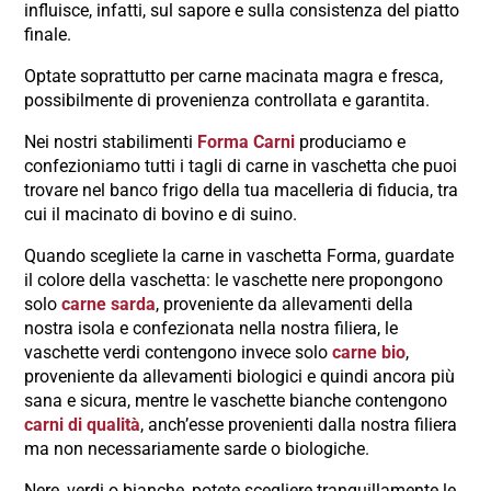
influisce, infatti, sul sapore e sulla consistenza del piatto
finale.
Optate soprattutto per carne macinata magra e fresca,
possibilmente di provenienza controllata e garantita.
Nei nostri stabilimenti
Forma Carni
produciamo e
confezioniamo tutti i tagli di carne in vaschetta che puoi
trovare nel banco frigo della tua macelleria di fiducia, tra
cui il macinato di bovino e di suino.
Quando scegliete la carne in vaschetta Forma, guardate
il colore della vaschetta: le vaschette nere propongono
solo
carne sarda
, proveniente da allevamenti della
nostra isola e confezionata nella nostra filiera, le
vaschette verdi contengono invece solo
carne bio
,
proveniente da allevamenti biologici e quindi ancora più
sana e sicura, mentre le vaschette bianche contengono
carni di qualità
, anch’esse provenienti dalla nostra filiera
ma non necessariamente sarde o biologiche.
Nere, verdi o bianche, potete scegliere tranquillamente le