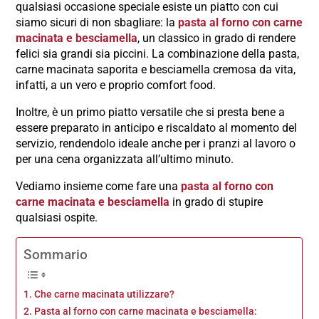
qualsiasi occasione speciale esiste un piatto con cui
siamo sicuri di non sbagliare: la
pasta al forno con carne
macinata e besciamella
, un classico in grado di rendere
felici sia grandi sia piccini. La combinazione della pasta,
carne macinata saporita e besciamella cremosa da vita,
infatti, a un vero e proprio comfort food.
Inoltre, è un primo piatto versatile che si presta bene a
essere preparato in anticipo e riscaldato al momento del
servizio, rendendolo ideale anche per i pranzi al lavoro o
per una cena organizzata all’ultimo minuto.
Vediamo insieme come fare una
pasta al forno con
carne macinata e besciamella
in grado di stupire
qualsiasi ospite.
Sommario
Che carne macinata utilizzare?
Pasta al forno con carne macinata e besciamella: