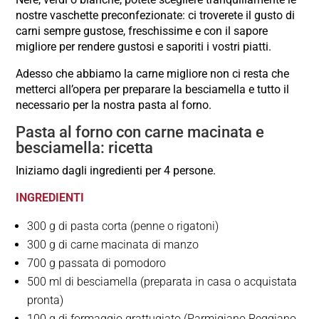
nostre vaschette preconfezionate: ci troverete il gusto di
carni sempre gustose, freschissime e con il sapore
migliore per rendere gustosi e saporiti i vostri piatti.
Adesso che abbiamo la carne migliore non ci resta che
metterci all’opera per preparare la besciamella e tutto il
necessario per la nostra pasta al forno.
Pasta al forno con carne macinata e
besciamella: ricetta
Iniziamo dagli ingredienti per 4 persone.
INGREDIENTI
300 g di pasta corta (penne o rigatoni)
300 g di carne macinata di manzo
700 g passata di pomodoro
500 ml di besciamella (preparata in casa o acquistata
pronta)
100 g di formaggio grattugiato (Parmigiano Reggiano