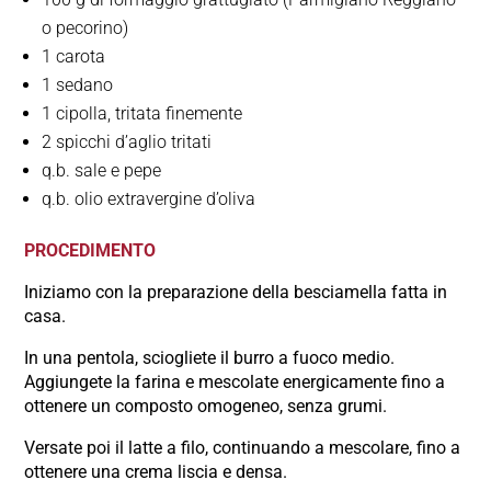
o pecorino)
1 carota
1 sedano
1 cipolla, tritata finemente
2 spicchi d’aglio tritati
q.b. sale e pepe
q.b. olio extravergine d’oliva
PROCEDIMENTO
Iniziamo con la preparazione della besciamella fatta in
casa.
In una pentola, sciogliete il burro a fuoco medio.
Aggiungete la farina e mescolate energicamente fino a
ottenere un composto omogeneo, senza grumi.
Versate poi il latte a filo, continuando a mescolare, fino a
ottenere una crema liscia e densa.