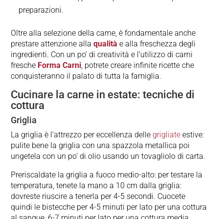
preparazioni.
Oltre alla selezione della carne, è fondamentale anche
prestare attenzione alla
qualità
e alla freschezza degli
ingredienti. Con un po’ di creatività e l’utilizzo di carni
fresche
Forma Carni
, potrete creare infinite ricette che
conquisteranno il palato di tutta la famiglia.
Cucinare la carne in estate: tecniche di
cottura
Griglia
La griglia è l’attrezzo per eccellenza delle
grigliate
estive:
pulite bene la griglia con una spazzola metallica poi
ungetela con un po’ di olio usando un tovagliolo di carta.
Preriscaldate la griglia a fuoco medio-alto: per testare la
temperatura, tenete la mano a 10 cm dalla griglia:
dovreste riuscire a tenerla per 4-5 secondi. Cuocete
quindi le bistecche per 4-5 minuti per lato per una cottura
al sangue, 6-7 minuti per lato per una cottura media.