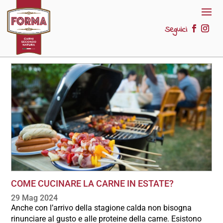
Seguici
COME CUCINARE LA CARNE IN ESTATE?
29 Mag 2024
Anche con l’arrivo della stagione calda non bisogna
rinunciare al gusto e alle proteine della carne. Esistono