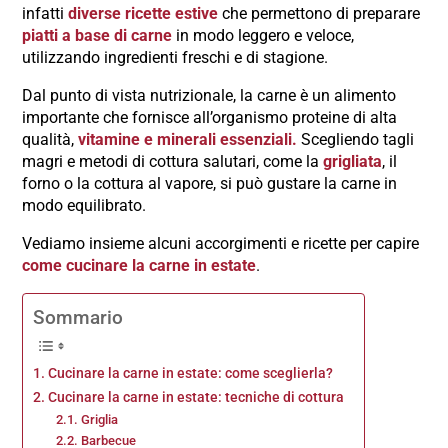
infatti
diverse ricette estive
che permettono di preparare
piatti a base di carne
in modo leggero e veloce,
utilizzando ingredienti freschi e di stagione.
Dal punto di vista nutrizionale, la carne è un alimento
importante che fornisce all’organismo proteine di alta
qualità,
vitamine e minerali essenziali.
Scegliendo tagli
magri e metodi di cottura salutari, come la
grigliata
, il
forno o la cottura al vapore, si può gustare la carne in
modo equilibrato.
Vediamo insieme alcuni accorgimenti e ricette per capire
come cucinare la carne in estate
.
Sommario
Cucinare la carne in estate: come sceglierla?
Cucinare la carne in estate: tecniche di cottura
Griglia
Barbecue