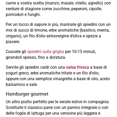
carne a vostra scelta (manzo, maiale, vitello, agnello) con
verdure di stagione come zucchine, peperoni, cipolle,
pomodori e funghi.
Per un tocco di sapore in più, marinate gli spiedini con un
mix di succo di limone, erbe aromatiche (basilico, menta,
origano), un filo d’olio extravergine d’oliva e spezie a
piacere.
Cuocete gli
spiedini sulla griglia
per 10-15 minuti,
girandoli spesso, fino a doratura.
Servite gli spiedini caldi con una
salsa fresca
a base di
yogurt greco, erbe aromatiche tritate e un filo d’olio,
oppure con una semplice vinaigrette a base di olio, aceto
balsamico e sale.
Hamburger gourmet
Un altro piatto perfetto per le serate estive in compagnia.
Sostituite il classico pane con un panino integrale o con
delle foglie di lattuga per una versione più leggera e