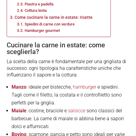
Piastra e padella
Cottura lenta
Come cucinare la carne in estate: ricette
Spiedini di carne con verdure
Hamburger gourmet
Cucinare la carne in estate: come
sceglierla?
La scelta della carne è fondamentale per una grigliata di
successo: ogni tipologia ha caratteristiche uniche che
influenzano il sapore e la cottura:
Manzo
: ideale per bistecche,
hamburger
e spiedini.
Tagli come il filetto, la costata e il controfiletto sono
perfetti per la griglia.
Maiale
: costine, braciole e
salsicce
sono classici del
barbecue. La carne di maiale si abbina bene a sapori
dolci e affumicati.
Bovino
: scamone, pancia e petto sono ideali per varie