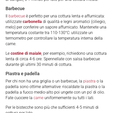
Barbecue
Il
barbecue
è perfetto per una cottura lenta e affumicata:
utilizzate
carbonella
di qualità e legni aromatici (ciliegio,
melo) per conferire un sapore affumicato. Mantenete una
temperatura costante tra 110-130°C: utilizzate un
termometro per controllare la temperatura interna della
carne.
Le
costine di maiale
, per esempio, richiedono una cottura
lenta di circa 4-6 ore. Spennellate con salsa barbecue
durante gli ultimi 30 minuti di cottura.
Piastra e padella
Per chi non ha una griglia o un barbecue, la
piastra
o la
padella sono ottime alternative: riscaldate la piastra o la
padella a fuoco medio-alto poi ungete con un po’ di olio.
Fate cuocere la
carne
uniformemente su tutti i lati.
Per le bistecche sono più che sufficienti 4-5 minuti di
cottura per lato