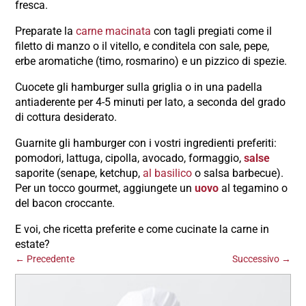
fresca.
Preparate la
carne macinata
con tagli pregiati come il
filetto di manzo o il vitello, e conditela con sale, pepe,
erbe aromatiche (timo, rosmarino) e un pizzico di spezie.
Cuocete gli hamburger sulla griglia o in una padella
antiaderente per 4-5 minuti per lato, a seconda del grado
di cottura desiderato.
Guarnite gli hamburger con i vostri ingredienti preferiti:
pomodori, lattuga, cipolla, avocado, formaggio,
salse
saporite (senape, ketchup,
al basilico
o salsa barbecue).
Per un tocco gourmet, aggiungete un
uovo
al tegamino o
del bacon croccante.
E voi, che ricetta preferite e come cucinate la carne in
estate?
←
Precedente
Successivo
→