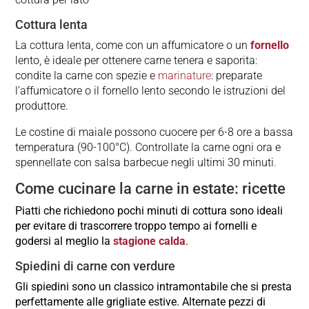
Cottura lenta
La cottura lenta, come con un affumicatore o un
fornello
lento, è ideale per ottenere carne tenera e saporita:
condite la carne con spezie e
marinature
: preparate
l’affumicatore o il fornello lento secondo le istruzioni del
produttore.
Le costine di maiale possono cuocere per 6-8 ore a bassa
temperatura (90-100°C). Controllate la carne ogni ora e
spennellate con salsa barbecue negli ultimi 30 minuti.
Come cucinare la carne in estate: ricette
Piatti che richiedono pochi minuti di cottura sono ideali
per evitare di trascorrere troppo tempo ai fornelli e
godersi al meglio la
stagione calda
.
Spiedini di carne con verdure
Gli spiedini sono un classico intramontabile che si presta
perfettamente alle grigliate estive. Alternate pezzi di