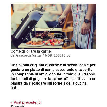
Come grigliare la carne
da
Francesca Matta
|
16 Ott, 2020
|
Blog
Una buona grigliata di carne è la scelta ideale per
gustare un piatto di carne succulento e saporito
in compagnia di amici oppure in famiglia. Ci sono
tanti modi di grigliare la carne: c’è chi utilizza una
piastra da riscaldare sui fornelli della cucina,
chi...
« Post precedenti
Search