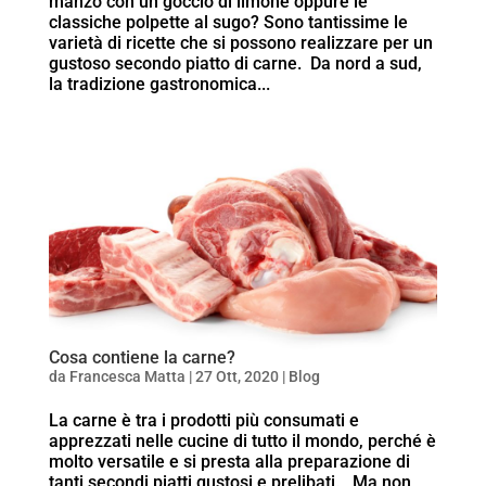
manzo con un goccio di limone oppure le
classiche polpette al sugo? Sono tantissime le
varietà di ricette che si possono realizzare per un
gustoso secondo piatto di carne. Da nord a sud,
la tradizione gastronomica...
Cosa contiene la carne?
da
Francesca Matta
|
27 Ott, 2020
|
Blog
La carne è tra i prodotti più consumati e
apprezzati nelle cucine di tutto il mondo, perché è
molto versatile e si presta alla preparazione di
tanti secondi piatti gustosi e prelibati. Ma non