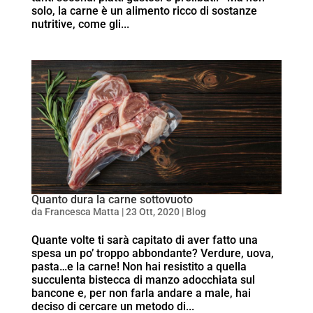
solo, la carne è un alimento ricco di sostanze
nutritive, come gli...
Quanto dura la carne sottovuoto
da
Francesca Matta
|
23 Ott, 2020
|
Blog
Quante volte ti sarà capitato di aver fatto una
spesa un po’ troppo abbondante? Verdure, uova,
pasta…e la carne! Non hai resistito a quella
succulenta bistecca di manzo adocchiata sul
bancone e, per non farla andare a male, hai
deciso di cercare un metodo di...