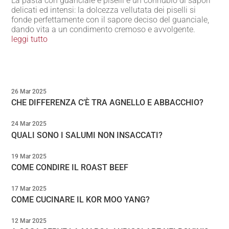
La pasta con guanciale e piselli è un connubio di sapori
delicati ed intensi: la dolcezza vellutata dei piselli si
fonde perfettamente con il sapore deciso del guanciale,
dando vita a un condimento cremoso e avvolgente.
leggi tutto
26 Mar 2025
CHE DIFFERENZA C’È TRA AGNELLO E ABBACCHIO?
24 Mar 2025
QUALI SONO I SALUMI NON INSACCATI?
19 Mar 2025
COME CONDIRE IL ROAST BEEF
17 Mar 2025
COME CUCINARE IL KOR MOO YANG?
12 Mar 2025