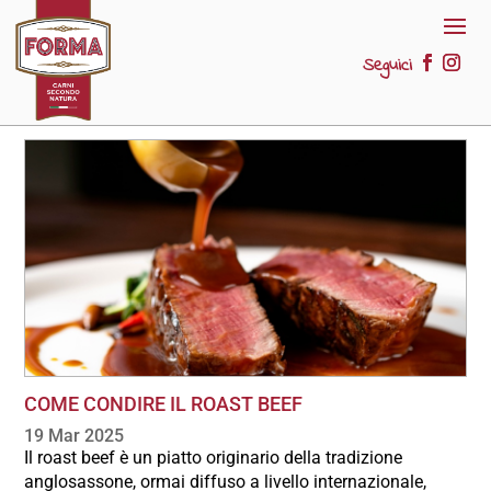
Seguici
COME CONDIRE IL ROAST BEEF
19 Mar 2025
Il roast beef è un piatto originario della tradizione
anglosassone, ormai diffuso a livello internazionale,