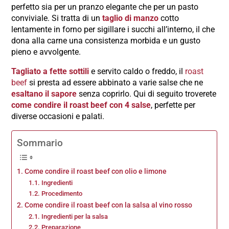
perfetto sia per un pranzo elegante che per un pasto
conviviale. Si tratta di un
taglio di manzo
cotto
lentamente in forno per sigillare i succhi all’interno, il che
dona alla carne una consistenza morbida e un gusto
pieno e avvolgente.
Tagliato a fette sottili
e servito caldo o freddo, il
roast
beef
si presta ad essere abbinato a varie salse che ne
esaltano il sapore
senza coprirlo. Qui di seguito troverete
come condire il roast beef con 4 salse
, perfette per
diverse occasioni e palati.
Sommario
Come condire il roast beef con olio e limone
Ingredienti
Procedimento
Come condire il roast beef con la salsa al vino rosso
Ingredienti per la salsa
Preparazione