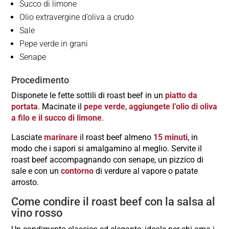
Succo di limone
Olio extravergine d’oliva a crudo
Sale
Pepe verde in grani
Senape
Procedimento
Disponete le fette sottili di roast beef in un
piatto da
portata
. Macinate il
pepe verde
,
aggiungete l’olio di oliva
a filo e il
succo di limone
.
Lasciate
marinare
il roast beef almeno
15 minuti
, in
modo che i sapori si amalgamino al meglio. Servite il
roast beef accompagnando con senape, un pizzico di
sale e con un
contorno
di verdure al vapore o patate
arrosto.
Come condire il roast beef con la salsa al
vino rosso