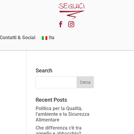
Contatti & Social
Ita
Search
Recent Posts
Politica per la Qualità,
l’ambiente e la Sicurezza
Alimentare
Che differenza c’è tra
agnello e abbacchio?