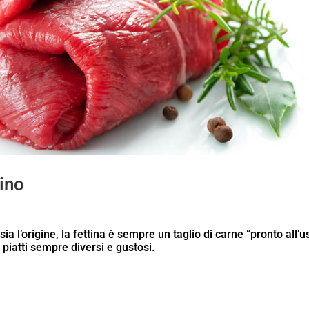
vino
ia l’origine, la fettina è sempre un taglio di carne “pronto all’u
 piatti sempre diversi e gustosi.