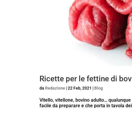
Ricette per le fettine di bo
da
Redazione
|
22 Feb, 2021
|
Blog
Vitello, vitellone, bovino adulto… qualunque s
facile da preparare e che porta in tavola dei