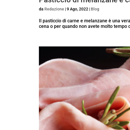
da
Redazione
|
9 Ago, 2022
|
Blog
Il pasticcio di carne e melanzane è una vera
cena o per quando non avete molto tempo d