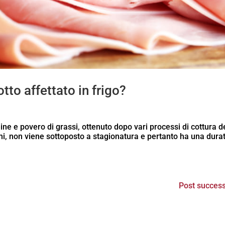
tto affettato in frigo?
eine e povero di grassi, ottenuto dopo vari processi di cottura d
umi, non viene sottoposto a stagionatura e pertanto ha una dura
Post success