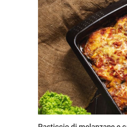
Pasticcio di melanzane e ca