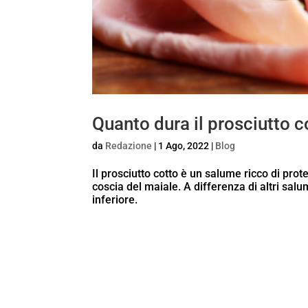
Quanto dura il prosciutto co
da
Redazione
|
1 Ago, 2022
|
Blog
Il prosciutto cotto è un salume ricco di prot
coscia del maiale. A differenza di altri sal
inferiore.