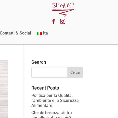
Contatti & Social
Ita
Search
Recent Posts
Politica per la Qualità,
l’ambiente e la Sicurezza
Alimentare
Che differenza c’è tra
agnello e abbacchio?