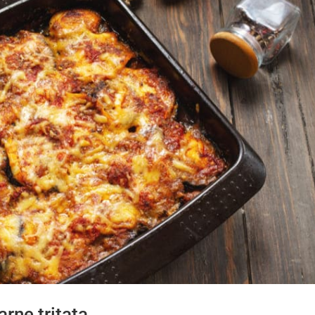
rne tritata