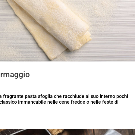
formaggio
una fragrante pasta sfoglia che racchiude al suo interno pochi
 classico immancabile nelle cene fredde o nelle feste di