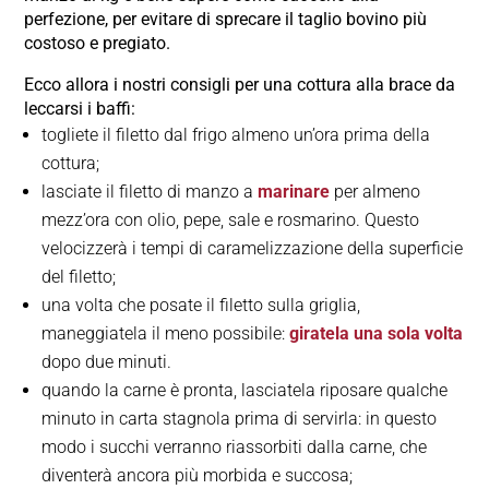
perfezione, per evitare di sprecare il taglio bovino più
costoso e pregiato.
Ecco allora i nostri consigli per una cottura alla brace da
leccarsi i baffi:
togliete il filetto dal frigo almeno un’ora prima della
cottura;
lasciate il filetto di manzo a
marinare
per almeno
mezz’ora con olio, pepe, sale e rosmarino. Questo
velocizzerà i tempi di caramelizzazione della superficie
del filetto;
una volta che posate il filetto sulla griglia,
maneggiatela il meno possibile:
giratela una sola volta
dopo due minuti.
quando la carne è pronta, lasciatela riposare qualche
minuto in carta stagnola prima di servirla: in questo
modo i succhi verranno riassorbiti dalla carne, che
diventerà ancora più morbida e succosa;