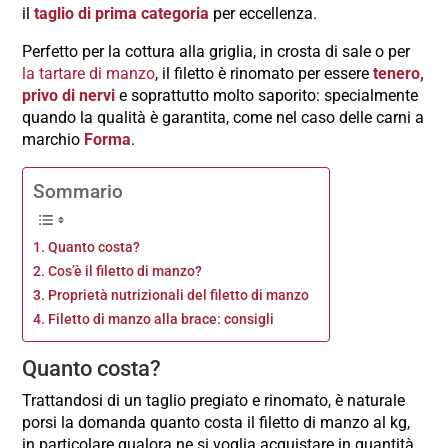
il
taglio di prima categoria
per eccellenza.
Perfetto per la cottura alla griglia, in crosta di sale o per
la tartare di manzo
, il filetto è rinomato per essere
tenero,
privo di nervi
e soprattutto molto saporito: specialmente
quando la qualità è garantita, come nel caso delle carni a
marchio
Forma
.
Sommario
Quanto costa?
Cos’è il filetto di manzo?
Proprietà nutrizionali del filetto di manzo
Filetto di manzo alla brace: consigli
Quanto costa?
Trattandosi di un taglio pregiato e rinomato, è naturale
porsi la domanda quanto costa il filetto di manzo al kg,
in particolare qualora ne si voglia acquistare in quantità