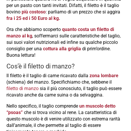
per un pasto con tanti invitati. Difatti, il filetto è il taglio
bovino
più costoso
: parliamo di un prezzo che si aggira
fra i 25 ed i 50 Euro al kg.
Ora che abbiamo scoperto
quanto costa un filetto di
manzo al kg
, soffermarci sulle caratteristiche del taglio,
sui suoi valori nutrizionali ed infine su qualche piccolo
consiglio per una
cottura alla griglia
di prim’ordine.
Buona lettura!
Cos’è il filetto di manzo?
Il filetto è il taglio di carne ricavato dalla
zona lombare
(schiena) del manzo. Specifichiamo che, sebbene il
filetto di manzo
sia il più conosciuto, il taglio può essere
ricavato anche da carne suina o da selvaggina.
Nello specifico, il taglio comprende
un muscolo detto
“psoas”
che si trova vicino al rene. La caratteristica di
questo muscolo è di venire utilizzato con estrema rarità
dall’animale, il che permette al taglio di essere