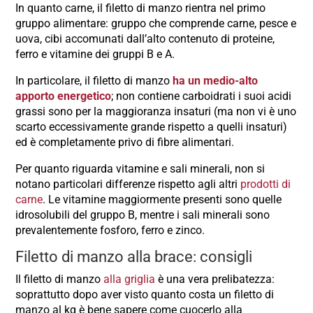
In quanto carne, il filetto di manzo rientra nel primo
gruppo alimentare: gruppo che comprende carne, pesce e
uova, cibi accomunati dall’alto contenuto di proteine,
ferro e vitamine dei gruppi B e A.
In particolare, il filetto di manzo
ha un medio-alto
apporto energetico
; non contiene carboidrati i suoi acidi
grassi sono per la maggioranza insaturi (ma non vi è uno
scarto eccessivamente grande rispetto a quelli insaturi)
ed è completamente privo di fibre alimentari.
Per quanto riguarda vitamine e sali minerali, non si
notano particolari differenze rispetto agli altri
prodotti di
carne
. Le vitamine maggiormente presenti sono quelle
idrosolubili del gruppo B, mentre i sali minerali sono
prevalentemente fosforo, ferro e zinco.
Filetto di manzo alla brace: consigli
Il filetto di manzo
alla griglia
è una vera prelibatezza:
soprattutto dopo aver visto quanto costa un filetto di
manzo al kg è bene sapere come cuocerlo alla