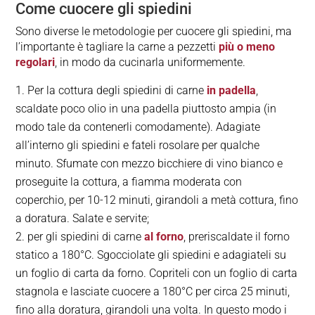
Come cuocere gli spiedini
Sono diverse le metodologie per cuocere gli spiedini, ma
l’importante è tagliare la carne a pezzetti
più o meno
regolari
, in modo da cucinarla uniformemente.
Per la cottura degli spiedini di carne
in padella
,
scaldate poco olio in una padella piuttosto ampia (in
modo tale da contenerli comodamente). Adagiate
all’interno gli spiedini e fateli rosolare per qualche
minuto. Sfumate con mezzo bicchiere di vino bianco e
proseguite la cottura, a fiamma moderata con
coperchio, per 10-12 minuti, girandoli a metà cottura, fino
a doratura. Salate e servite;
per gli spiedini di carne
al forno
, preriscaldate il forno
statico a 180°C. Sgocciolate gli spiedini e adagiateli su
un foglio di carta da forno. Copriteli con un foglio di carta
stagnola e lasciate cuocere
a 180°C per circa 25 minuti,
fino alla doratura, girandoli una volta. In questo modo i