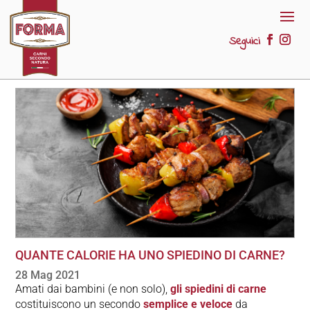
Seguici
QUANTE CALORIE HA UNO SPIEDINO DI CARNE?
28 Mag 2021
Amati dai bambini (e non solo),
gli spiedini di carne
costituiscono un secondo
semplice e veloce
da