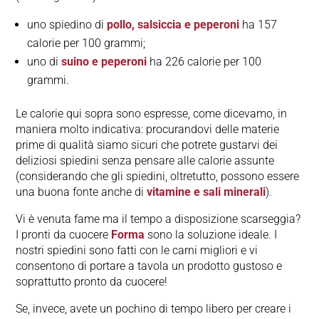
uno spiedino di
pollo, salsiccia e peperoni
ha 157
calorie per 100 grammi;
uno di
suino e peperoni
ha 226 calorie per 100
grammi.
Le calorie qui sopra sono espresse, come dicevamo, in
maniera molto indicativa: procurandovi delle materie
prime di qualità siamo sicuri che potrete gustarvi dei
deliziosi spiedini senza pensare alle calorie assunte
(considerando che gli spiedini, oltretutto, possono essere
una buona fonte anche di
vitamine e sali minerali
).
Vi è venuta fame ma il tempo a disposizione scarseggia?
I pronti da cuocere
Forma
sono la soluzione ideale. I
nostri spiedini sono fatti con le carni migliori e vi
consentono di portare a tavola un prodotto gustoso e
soprattutto pronto da cuocere!
Se, invece, avete un pochino di tempo libero per creare i