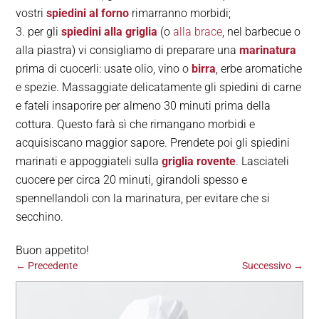
vostri
spiedini al forno
rimarranno morbidi;
per gli
spiedini alla griglia
(o
alla brace
, nel barbecue o
alla piastra) vi consigliamo di preparare una
marinatura
prima di cuocerli: usate olio, vino o
birra
, erbe aromatiche
e spezie. Massaggiate delicatamente gli spiedini di carne
e fateli insaporire per almeno 30 minuti prima della
cottura. Questo farà sì che rimangano morbidi e
acquisiscano maggior sapore. Prendete poi gli spiedini
marinati e appoggiateli sulla
griglia rovente
. Lasciateli
cuocere per circa 20 minuti, girandoli spesso e
spennellandoli con la marinatura, per evitare che si
secchino.
Buon appetito!
←
Precedente
Successivo
→