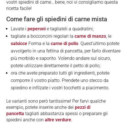
vostri spiedini di carne… bene, noi vi consigliamo questa
ricetta facile!
Come fare gli spiedini di carne mista
Lavate i
peperoni
e tagliateli a quadratini;
tagliate a bocconcini regolari la
carne di manzo
, le
salsicce
Forma e la
carne di pollo
. Quest’ultimo potete
avvolgerlo in una fettina di pancetta, per farlo diventare
più morbido e saporito. Volendo andare sul sicuro,
potete utilizzare direttamente il petto di pollo;
ora che avete preparato tutti gli ingredienti, potete
comporre il vostro piatto. Prendete uno stecco da
spiedino e infilzate i vostri tocchetti a piacimento.
Le varianti sono però tantissime! Per farvi qualche
esempio, potete inserire anche dei
pezzi di
pancetta
tagliati abbastanza spessi o preparare gli
spiedini anche con
altre verdure
.