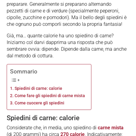
preparare. Generalmente si preparano alternando
pezzetti di carne e di verdure (specialmente peperoni,
cipolle, zucchine e pomodori). Ma il bello degli spiedini è
che ognuno può comporli secondo la propria fantasia!
Già, ma… quante calorie ha uno spiedino di carne?
Iniziamo col darvi dapprima una risposta che può
sembrare ovvia: dipende. Dipende dalla carne, ma anche
dal metodo di cottura.
Sommario
Spiedini di carne: calorie
Come fare gli spiedini di carne mista
Come cuocere gli spiedini
Spiedini di carne: calorie
Considerate che, in media, uno spiedino di
carne mista
(di 200 grammi) ha circa
270 calorie
. Indicativamente: