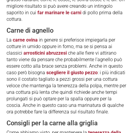
migliore risultato si può avere creando un intingolo
saporito in cui
far marinare le carni
di pollo prima della
cottura.
Carne di agnello
La
carne ovina
in genere si preferisce impiegarla per
cotture in umido oppure in forno, ma se si pensa ai
classici
arrosticini abruzzesi
che alle fiere vi attirano
tanto viene da pensare che probabilmente l’agnello può
essere cotto alla brace senza problemi. Anche in questo
caso però bisogna
scegliere il giusto pezzo
: i più indicati
sono il costato tagliato a pezzi grossi per una cottura
veloce che mantenga la tenerezza della polpa, mentre per
una cottura più lenta che quindi richiede anche tempi
prolungati si può optare per la spalla oppure per la
coscia. Anche in questo caso una marinatura di qualche
ora potrebbe fare la differenza sul risultato finale.
Consigli per la carne alla griglia
Come abbiamo visto, per mantenere la
tenerezza della