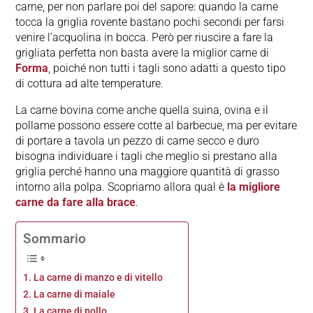
carne, per non parlare poi del sapore: quando la carne
tocca la griglia rovente bastano pochi secondi per farsi
venire l’acquolina in bocca. Però per riuscire a fare la
grigliata perfetta non basta avere la miglior carne di
Forma
, poiché non tutti i tagli sono adatti a questo tipo
di cottura ad alte temperature.
La carne bovina come anche quella suina, ovina e il
pollame possono essere cotte al barbecue, ma per evitare
di portare a tavola un pezzo di carne secco e duro
bisogna individuare i tagli che meglio si prestano alla
griglia perché hanno una maggiore quantità di grasso
intorno alla polpa. Scopriamo allora qual è
la migliore
carne da fare alla brace
.
Sommario
La carne di manzo e di vitello
La carne di maiale
La carne di pollo