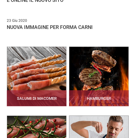
È ONLINE IL NUOVO SITO
23 Giu 2020
NUOVA IMMAGINE PER FORMA CARNI
SALUMI DI MACOMER
HAMBURGER