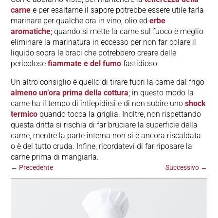
carne
e per esaltarne il sapore potrebbe essere utile farla
marinare per qualche ora in vino, olio ed
erbe
aromatiche
; quando si mette la carne sul fuoco è meglio
eliminare la marinatura in eccesso per non far colare il
liquido sopra le braci che potrebbero creare delle
pericolose
fiammate e del fumo
fastidioso.
Un altro consiglio è quello di tirare fuori la carne dal frigo
almeno un’ora prima della cottura
; in questo modo la
carne ha il tempo di intiepidirsi e di non subire uno
shock
termico
quando tocca la griglia. Inoltre, non rispettando
questa dritta si rischia di far bruciare la superficie della
carne, mentre la parte interna non si è ancora riscaldata
o è del tutto cruda. Infine, ricordatevi di far riposare la
carne prima di mangiarla.
←
Precedente
Successivo
→