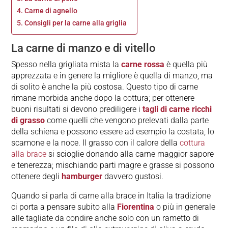
Carne di agnello
Consigli per la carne alla griglia
La carne di manzo e di vitello
Spesso nella grigliata mista la
carne rossa
è quella più
apprezzata e in genere la migliore è quella di manzo, ma
di solito è anche la più costosa. Questo tipo di carne
rimane morbida anche dopo la cottura; per ottenere
buoni risultati si devono prediligere i
tagli di carne ricchi
di grasso
come quelli che vengono prelevati dalla parte
della schiena e possono essere ad esempio la costata, lo
scamone e la noce. Il grasso con il calore della
cottura
alla brace
si scioglie donando alla carne maggior sapore
e tenerezza; mischiando parti magre e grasse si possono
ottenere degli
hamburger
davvero gustosi.
Quando si parla di carne alla brace in Italia la tradizione
ci porta a pensare subito alla
Fiorentina
o più in generale
alle tagliate da condire anche solo con un rametto di