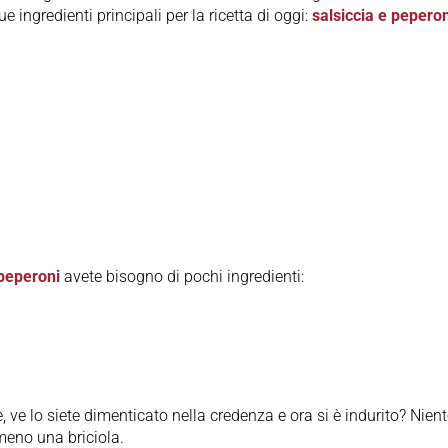
ngredienti principali per la ricetta di oggi:
salsiccia e peperon
 peperoni
avete bisogno di pochi ingredienti:
, ve lo siete dimenticato nella credenza e ora si è indurito? Nien
eno una briciola.