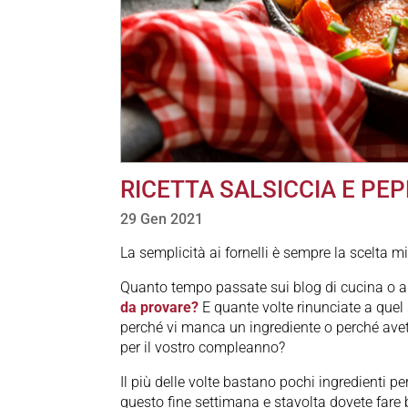
RICETTA SALSICCIA E PE
29 Gen 2021
La semplicità ai fornelli è sempre la scelta mi
Quanto tempo passate sui blog di cucina o a s
da provare?
E quante volte rinunciate a quel
perché vi manca un ingrediente o perché avete
per il vostro compleanno?
Il più delle volte bastano pochi ingredienti per 
questo fine settimana e stavolta dovete fare bel