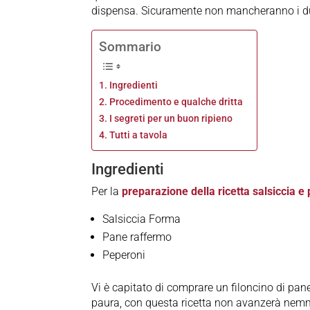
dispensa. Sicuramente non mancheranno i due i
Sommario
Ingredienti
Procedimento e qualche dritta
I segreti per un buon ripieno
Tutti a tavola
Ingredienti
Per la
preparazione della ricetta salsiccia e
Salsiccia Forma
Pane raffermo
Peperoni
Vi è capitato di comprare un filoncino di pane
paura, con questa ricetta non avanzerà nemm