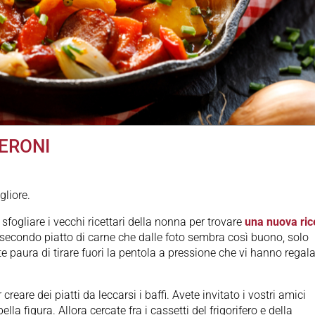
PERONI
gliore.
fogliare i vecchi ricettari della nonna per trovare
una nuova ric
 secondo piatto di carne che dalle foto sembra così buono, solo
 paura di tirare fuori la pentola a pressione che vi hanno regal
creare dei piatti da leccarsi i baffi. Avete invitato i vostri amici
la figura. Allora cercate fra i cassetti del frigorifero e della