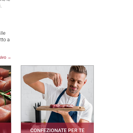
.
lle
tto a
sivo
→
CONFEZIONATE PER TE