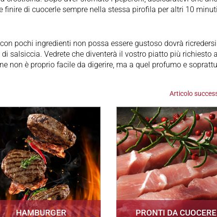
 finire di cuocerle sempre nella stessa pirofila per altri 10 minuti
 con pochi ingredienti non possa essere gustoso dovrà ricredersi
di salsiccia. Vedrete che diventerà il vostro piatto più richiesto a
one non è proprio facile da digerire, ma a quel profumo e soprattu
Articolo succes
HAMBURGER
PRONTI DA CUOCERE