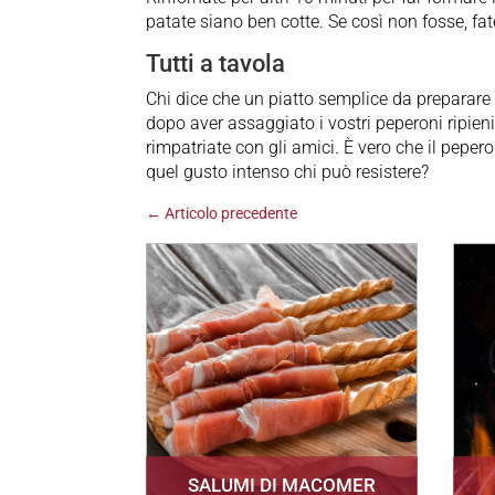
patate siano ben cotte. Se così non fosse, fate
Tutti a tavola
Chi dice che un piatto semplice da preparare
dopo aver assaggiato i vostri peperoni ripieni 
rimpatriate con gli amici. È vero che il peper
quel gusto intenso chi può resistere?
←
Articolo precedente
SALUMI DI MACOMER