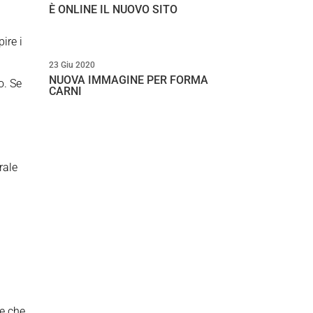
È ONLINE IL NUOVO SITO
ire i
23 Giu 2020
NUOVA IMMAGINE PER FORMA
o. Se
CARNI
rale
de che