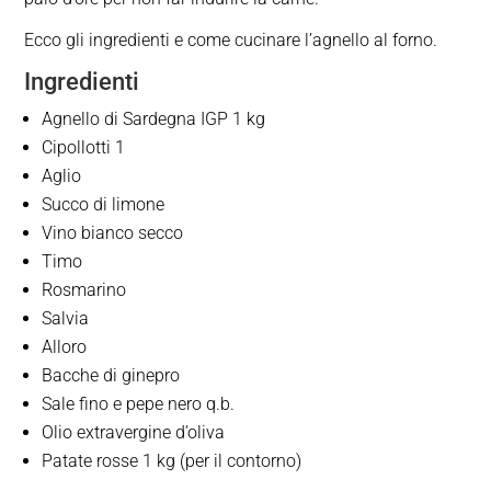
Ecco gli ingredienti e come cucinare l’agnello al forno.
Ingredienti
Agnello di Sardegna IGP 1 kg
Cipollotti 1
Aglio
Succo di limone
Vino bianco secco
Timo
Rosmarino
Salvia
Alloro
Bacche di ginepro
Sale fino e pepe nero q.b.
Olio extravergine d’oliva
Patate rosse 1 kg (per il contorno)