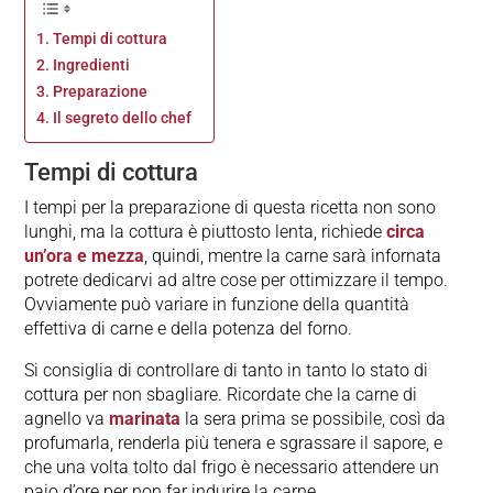
Tempi di cottura
Ingredienti
Preparazione
Il segreto dello chef
Tempi di cottura
I tempi per la preparazione di questa ricetta non sono
lunghi, ma la cottura è piuttosto lenta, richiede
circa
un’ora e mezza
, quindi, mentre la carne sarà infornata
potrete dedicarvi ad altre cose per ottimizzare il tempo.
Ovviamente può variare in funzione della quantità
effettiva di carne e della potenza del forno.
Si consiglia di controllare di tanto in tanto lo stato di
cottura per non sbagliare. Ricordate che la carne di
agnello va
marinata
la sera prima se possibile, così da
profumarla, renderla più tenera e sgrassare il sapore, e
che una volta tolto dal frigo è necessario attendere un
paio d’ore per non far indurire la carne.