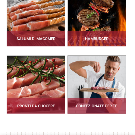
SALUMI DI MACOMER
HAMBURGER
PRONTI DA CUOCERE
CONFEZIONATE PER TE