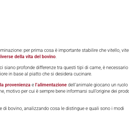
nazione: per prima cosa è importante stabilire che vitello, vite
iverse della vita del bovino
.
 siano profonde differenze tra questi tipi di carne, è necessario
liore in base al piatto che si desidera cucinare.
la provenienza
e
l’alimentazione
dell’animale giocano un ruolo
ne, motivo per cui è sempre bene informarsi sull’origine dei prodo
e di bovino, analizzando cosa le distingue e quali sono i modi