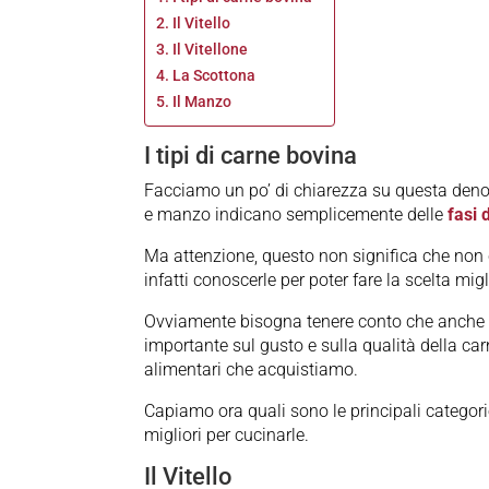
Il Vitello
Il Vitellone
La Scottona
Il Manzo
I tipi di carne bovina
Facciamo un po’ di chiarezza su questa denomi
e manzo indicano semplicemente delle
fasi d
Ma attenzione, questo non significa che non ci
infatti conoscerle per poter fare la scelta mig
Ovviamente bisogna tenere conto che anche
importante sul gusto e sulla qualità della car
alimentari che acquistiamo.
Capiamo ora quali sono le principali categori
migliori per cucinarle.
Il Vitello