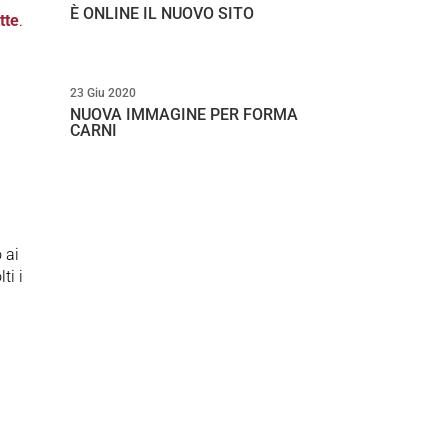
È ONLINE IL NUOVO SITO
tte
.
23 Giu 2020
NUOVA IMMAGINE PER FORMA
CARNI
 ai
ti i