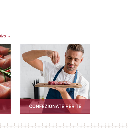
sivo
→
CONFEZIONATE PER TE