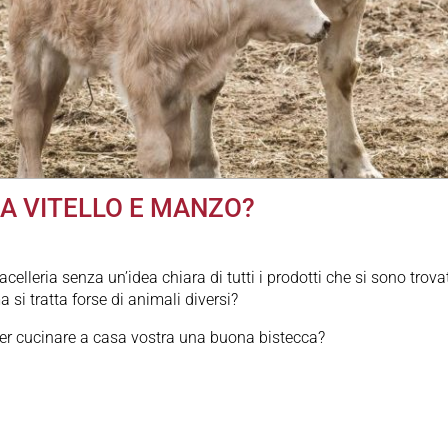
RA VITELLO E MANZO?
acelleria senza un’idea chiara di tutti i prodotti che si sono trova
a si tratta forse di animali diversi?
oter cucinare a casa vostra una buona bistecca?