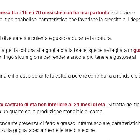
esa tra i 16 e i 20 mesi che non ha mai partorito
e che viene
tipo anabolico, caratteristica che favorisce la crescita e il dep
i diventare succulenta e gustosa durante la cottura.
a per la cottura alla griglia o alla brace, specie se tagliata in
gu
in frigo alcuni giorni per renderle ancora più tenere e gustose al
are il grasso durante la cottura perché contribuirà a rendere pi
 castrato di età non inferiore ai 24 mesi di età
. Si tratta del ti
 un quarto della produzione mondiale di carne.
bondante presenza di ferro e grasso intramuscolare, caratteristic
sulla griglia, specialmente le sue bistecche.