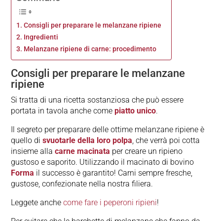
Consigli per preparare le melanzane ripiene
Ingredienti
Melanzane ripiene di carne: procedimento
Consigli per preparare le melanzane
ripiene
Si tratta di una ricetta sostanziosa che può essere
portata in tavola anche come
piatto unico
.
Il segreto per preparare delle ottime melanzane ripiene è
quello di
svuotarle della loro polpa
, che verrà poi cotta
insieme alla
carne macinata
per creare un ripieno
gustoso e saporito. Utilizzando il macinato di bovino
Forma
il successo è garantito! Carni sempre fresche,
gustose, confezionate nella nostra filiera.
Leggete anche
come fare i peperoni ripieni
!