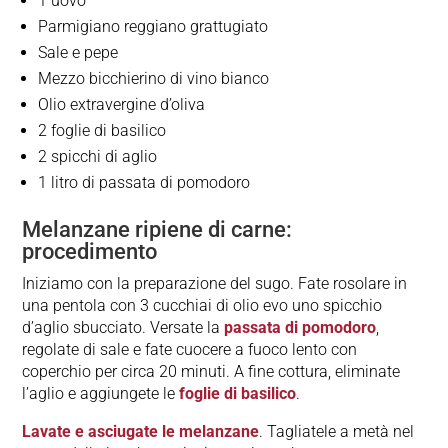
1 uovo
Parmigiano reggiano grattugiato
Sale e pepe
Mezzo bicchierino di vino bianco
Olio extravergine d’oliva
2 foglie di basilico
2 spicchi di aglio
1 litro di passata di pomodoro
Melanzane ripiene di carne:
procedimento
Iniziamo con la preparazione del sugo. Fate rosolare in
una pentola con 3 cucchiai di olio evo uno spicchio
d’aglio sbucciato. Versate la
passata di pomodoro
,
regolate di sale e fate cuocere a fuoco lento con
coperchio per circa 20 minuti. A fine cottura, eliminate
l’aglio e aggiungete le
foglie di basilico
.
Lavate e asciugate le melanzane
. Tagliatele a metà nel