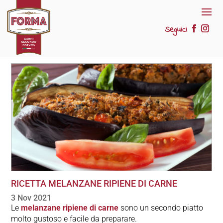
Seguici
RICETTA MELANZANE RIPIENE DI CARNE
3 Nov 2021
Le
melanzane ripiene di carne
sono un secondo piatto
molto gustoso e facile da preparare.