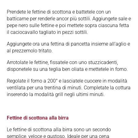
Prendete le fettine di scottona e battetele con un
batticarne per renderle ancor più sottili. Aggiungete sale e
pepe nero sulle fettine e poi mettete sopra ciascuna fetta
il caciocavallo tagliato in pezzi sottili.
Aggiungete ora una fettina di pancetta insieme all’aglio e
al prezzemolo tritato.
Arrotolate le fettine, fissatele con uno stuzzicadenti,
disponetele su una teglia ben oliata e mettetele in forno.
Regolate il forno a 200° e lasciatele cuocere in modalità
ventilata per una trentina di minuti. Completate la cottura
inserendo la modalità grill negli ultimi minuti.
Fettine di scottona alla birra
Le fettine di scottona alla birra sono un secondo
semplice, veloce e gustoso. Ideale per una cena