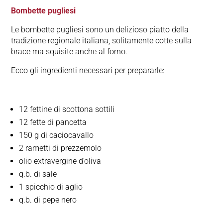
Bombette pugliesi
Le bombette pugliesi sono un delizioso piatto della
tradizione regionale italiana, solitamente cotte sulla
brace ma squisite anche al forno.
Ecco gli ingredienti necessari per prepararle:
12 fettine di scottona sottili
12 fette di pancetta
150 g di caciocavallo
2 rametti di prezzemolo
olio extravergine d’oliva
q.b. di sale
1 spicchio di aglio
q.b. di pepe nero