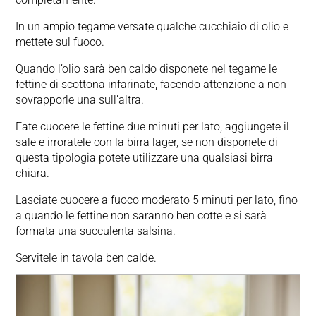
In un ampio tegame versate qualche cucchiaio di olio e
mettete sul fuoco.
Quando l’olio sarà ben caldo disponete nel tegame le
fettine di scottona infarinate, facendo attenzione a non
sovrapporle una sull’altra.
Fate cuocere le fettine due minuti per lato, aggiungete il
sale e irroratele con la birra lager, se non disponete di
questa tipologia potete utilizzare una qualsiasi birra
chiara.
Lasciate cuocere a fuoco moderato 5 minuti per lato, fino
a quando le fettine non saranno ben cotte e si sarà
formata una succulenta salsina.
Servitele in tavola ben calde.