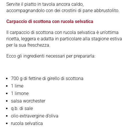
Servite il piatto in tavola ancora caldo,
accompagnandolo con dei crostini di pane abbrustolito.
Carpaccio di scottona con rucola selvatica
Il carpaccio di scottona con rucola selvatica è un’ottima
ricetta, leggera e adatta in particolare alla stagione estiva
per la sua freschezza.
Ecco gli ingredienti necessari per prepararla:
700 g di fettine di girello di scottona
1 lime
1 limone
salsa worchester
q.b. di sale
olio extravergine d’oliva
rucola selvatica