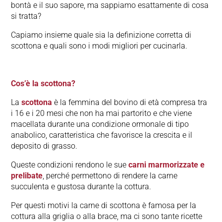
bontà e il suo sapore, ma sappiamo esattamente di cosa
si tratta?
Capiamo insieme quale sia la definizione corretta di
scottona e quali sono i modi migliori per cucinarla.
Cos’è la scottona?
La
scottona
è la femmina del bovino di età compresa tra
i 16 e i 20 mesi che non ha mai partorito e che viene
macellata durante una condizione ormonale di tipo
anabolico, caratteristica che favorisce la crescita e il
deposito di grasso.
Queste condizioni rendono le sue
carni marmorizzate e
prelibate
, perché permettono di rendere la carne
succulenta e gustosa durante la cottura.
Per questi motivi la carne di scottona è famosa per la
cottura alla griglia o alla brace, ma ci sono tante ricette