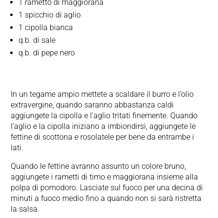
1 rametto di maggiorana
1 spicchio di aglio
1 cipolla bianca
q.b. di sale
q.b. di pepe nero
In un tegame ampio mettete a scaldare il burro e l’olio
extravergine, quando saranno abbastanza caldi
aggiungete la cipolla e l’aglio tritati finemente. Quando
l’aglio e la cipolla iniziano a imbiondirsi, aggiungete le
fettine di scottona e rosolatele per bene da entrambe i
lati.
Quando le fettine avranno assunto un colore bruno,
aggiungete i rametti di timo e maggiorana insieme alla
polpa di pomodoro. Lasciate sul fuoco per una decina di
minuti a fuoco medio fino a quando non si sarà ristretta
la salsa.