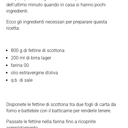
dell’ultimo minuto quando in casa si hanno pochi
ingredienti.
Ecco gli ingredienti necessari per preparare questa
ricetta:
800 g di fettine di scottona
200 ml di birra lager
farina 00
olio extravergine d’oliva
q.b. di sale
Disponete le fettine di scottona tra due fogli di carta da
forno e battetele con il batticarne per renderle tenere.
Passate le fettine nella farina fino a ricoprirle
completamente.