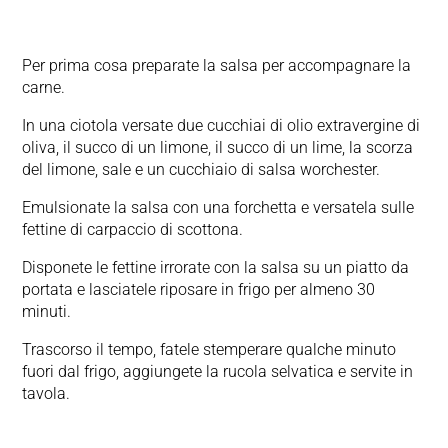
Per prima cosa preparate la salsa per accompagnare la
carne.
In una ciotola versate due cucchiai di olio extravergine di
oliva, il succo di un limone, il succo di un lime, la scorza
del limone, sale e un cucchiaio di salsa worchester.
Emulsionate la salsa con una forchetta e versatela sulle
fettine di carpaccio di scottona.
Disponete le fettine irrorate con la salsa su un piatto da
portata e lasciatele riposare in frigo per almeno 30
minuti.
Trascorso il tempo, fatele stemperare qualche minuto
fuori dal frigo, aggiungete la rucola selvatica e servite in
tavola.