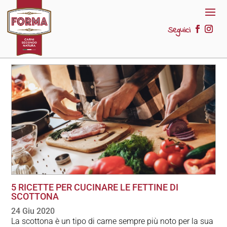
Seguici
5 RICETTE PER CUCINARE LE FETTINE DI
SCOTTONA
24 Giu 2020
La scottona è un tipo di carne sempre più noto per la sua