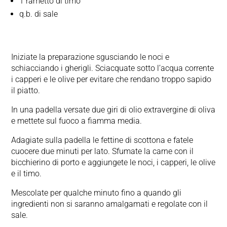
1 rametto di timo
q.b. di sale
Iniziate la preparazione sgusciando le noci e
schiacciando i gherigli. Sciacquate sotto l’acqua corrente
i capperi e le olive per evitare che rendano troppo sapido
il piatto.
In una padella versate due giri di olio extravergine di oliva
e mettete sul fuoco a fiamma media.
Adagiate sulla padella le fettine di scottona e fatele
cuocere due minuti per lato. Sfumate la carne con il
bicchierino di porto e aggiungete le noci, i capperi, le olive
e il timo.
Mescolate per qualche minuto fino a quando gli
ingredienti non si saranno amalgamati e regolate con il
sale.