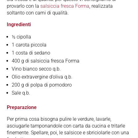
provarlo con la
salsiccia fresca Forma
, realizzata
soltanto con carni di qualità.
Ingredienti
½ cipolla
1 carota piccola
1 costa di sedano
400 g di salsiccia fresca Forma
Vino bianco secco q.b.
Olio extravergine d’oliva q.b.
200 g di polpa di pomodoro
Sale q.b.
Preparazione
Per prima cosa bisogna pulire le verdure, lavarle,
asciugarle tamponandole con carta da cucina e tritarle
finemente. Spellare, poi, le salsicce e sbriciolarle con una