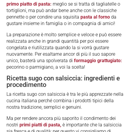
primo piatto di pasta:
meglio se si tratta di tagliatelle o
tortiglioni, ma può andar bene anche con le classiche
pennette o per condire una squisita
pasta al forno
da
gustare insieme in famiglia o in compagnia di amici!
La preparazione è molto semplice e veloce e può essere
realizzata anche in grandi quantità per poi essere
congelata e riutilizzata quando la si vorrà gustare
nuovamente. Per esaltarne ancor di più il suo sapore
unico, basterà una spolverata di
formaggio grattugiato:
pecorino o parmigiano, a voi la scelta!
Ricetta sugo con salsiccia: ingredienti e
procedimento
La ricetta sugo con salsiccia è tra le più apprezzate nella
cucina italiana perché combina i prodotti tipici della
nostra tradizione, semplici e genuini.
Ma per rendere ancora più saporito il condimento dei
nostri
primi piatti di pasta,
è importante che la salsiccia
sia fresca e di qualità: per questo vi consigliamo di